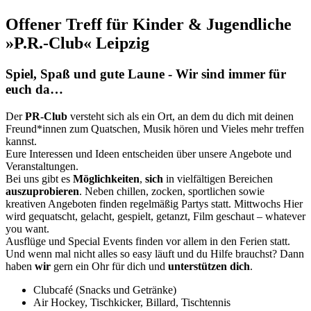
Offener Treff für Kinder & Jugendliche
»P.R.-Club« Leipzig
Spiel, Spaß und gute Laune - Wir sind immer für
euch da…
Der
PR-Club
versteht sich als ein Ort, an dem du dich mit deinen
Freund*innen zum Quatschen, Musik hören und Vieles mehr treffen
kannst.
Eure Interessen und Ideen entscheiden über unsere Angebote und
Veranstaltungen.
Bei uns gibt es
Möglichkeiten
,
sich
in vielfältigen Bereichen
auszuprobieren
. Neben chillen, zocken, sportlichen sowie
kreativen Angeboten finden regelmäßig Partys statt. Mittwochs Hier
wird gequatscht, gelacht, gespielt, getanzt, Film geschaut – whatever
you want.
Ausflüge und Special Events finden vor allem in den Ferien statt.
Und wenn mal nicht alles so easy läuft und du Hilfe brauchst? Dann
haben
wir
gern ein Ohr für dich und
unterstützen dich
.
Clubcafé (Snacks und Getränke)
Air Hockey, Tischkicker, Billard, Tischtennis