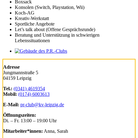
Boxsack
Konsolen (Switch, Playstation, Wii)
Koch-AG
Kreativ-Werkstatt
Sportliche Angebote
Let’s talk about (Offene Gesprächsrunde)
Beratung und Unterstützung in schwierigen
Lebenssituationen
Adresse
Jungmannstraße 5
04159 Leipzig
Tel.:
(0341) 4619354
Mobil:
(0174) 6003613
E-Mail:
pr-club@kv-leipzig.de
Öffnungszeiten:
Di. – Fr. 13:00 – 19:00 Uhr
Mitarbeiter*innen:
Anna, Sarah