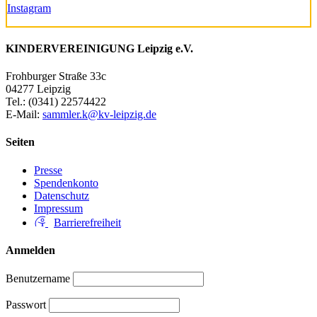
Instagram
KINDERVEREINIGUNG Leipzig e.V.
Frohburger Straße 33c
04277 Leipzig
Tel.: (0341) 22574422
E-Mail:
sammler.k@kv-leipzig.de
Seiten
Presse
Spendenkonto
Datenschutz
Impressum
Barrierefreiheit
Anmelden
Benutzername
Passwort