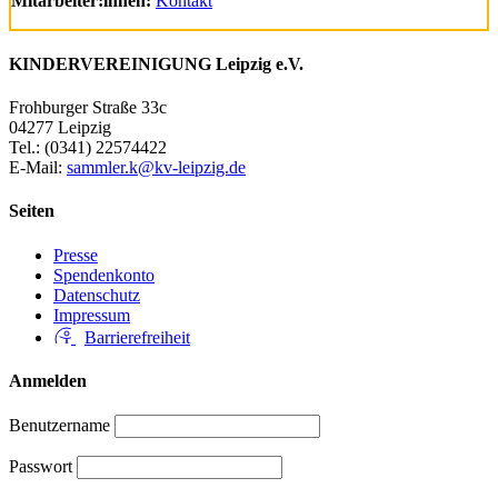
Mitarbeiter:innen:
Kontakt
KINDERVEREINIGUNG Leipzig e.V.
Frohburger Straße 33c
04277 Leipzig
Tel.: (0341) 22574422
E-Mail:
sammler.k@kv-leipzig.de
Seiten
Presse
Spendenkonto
Datenschutz
Impressum
Barrierefreiheit
Anmelden
Benutzername
Passwort