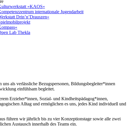
re
ulturwerkstatt »KAOS«
ompetenzzentrum internationale Jugendarbeit
erkstatt Drin’n’Drauszen«
pielmobilprojekt
Kompass«
pen Lab Thekla
n uns als verlässliche Bezugspersonen, Bildungsbegleiter*innen
wicklung einfühlsam begleitet.
derem Erzieher*innen, Sozial- und Kindheitspädagog*innen,
ogischen Alltag und ermöglichen es uns, jedes Kind individuell und
s führen wir jährlich bis zu vier Konzeptionstage sowie alle zwei
lichen Austausch innerhalb des Teams ein.