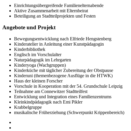
Einrichtungsübergreifende Familienelternabende
Aktive Zusammenarbeit mit Elternbeirat
Beteiligung an Stadtteilprojekten und Festen
Angebote und Projekt
Bewegungsentwicklung nach Elfriede Hengstenberg
Kinderatelier in Anleitung einer Kunstpädagogin
Kinderbibliothek
Englisch im Vorschulalter
Naturpädagogik im Lehrgarten
Kinderyoga (Wachgruppen)
Kinderküche mit täglicher Zubereitung der Obstpause
Kinderuni (themenbezogene Ausflüge in die HTWK)
Haus der kleinen Forscher
Vorschule in Kooperation mit der 54. Grundschule Leipzig
Teilnahme am Connewitzer Stadtteilfest
Entwicklung und Integration eines Familienzentrums
Kleinkindpädagogik nach Emi Pikler
Krabbelgruppe
musikalische Früherziehung (Schwerpunkt Krippenbereich)