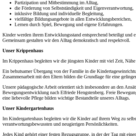
Partizipation und Mitbestimmung im Alltag,
die Förderung von Selbstständigkeit und Eigenverantwortung,
inklusive Bildung und individuelle Begleitung,
vielfältige Bildungsangebote in allen Entwicklungsbereichen,
Lernen durch Spiel, Bewegung und eigene Erfahrungen.
Kinder werden ihrem Entwicklungsstand entsprechend beteiligt und er
Gemeinsam gestalten wir den Alltag demokratisch und respektvoll.
Unser Krippenhaus
Im Krippenhaus begleiten wir die jüngsten Kinder mit viel Zeit, Näh
Ein behutsamer Übergang von der Familie in die Kindertageseinrichtu
Zusammenarbeit mit den Eltern bilden die Grundlage für eine gelin
Unsere pädagogische Arbeit orientiert sich insbesondere an den Ansä
Bewegungsentwicklung nach Elfriede Hengstenberg. Freie Bewegung,
eine liebevolle Pflege bilden wichtige Bestandteile unseres Alltags.
Unser Kindergartenhaus
Im Kindergartenhaus begleiten wir die Kinder auf ihrem Weg zu selbs
verantwortungsbewussten und neugierigen Persönlichkeiten.
Jedes Kind gehört einer festen Bezugsgruppe, in der der Tag mit e