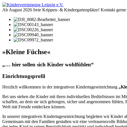
Ab August 2026 freie Krippen- & Kindergartenplätze! Kontakt gerne p
»Kleine Füchse«
„… hier sollen sich Kinder wohlfühlen“
Einrichtungsprofil
Herzlich willkommen in der integrativen Kindertageseinrichtung
„Kle
Bei uns stehen die Kinder mit ihren individuellen Bedürfnissen im Mi
schaffen, an dem sie sich geborgen, sicher und angenommen fühlen, F
Welt mit Freude entdecken können.
In unserer integrativen Kindertageseinrichtung begleiten wir Kinder a
Gemeinsam mit den Familien gestalten wir eine vertrauensvolle Bildu
der jedes Kind in seiner Persönlichkeit gestärkt und individuell begleit