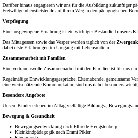
Darüber hinaus engagieren wir uns für die Ausbildung zukünftiger pä
Freiwilligendienstleistende auf ihrem Weg in den pädagogischen Beru
Verpflegung
Eine ausgewogene Ernährung ist ein wichtiger Bestandteil unseres Kit
Das Mittagessen sowie das Vesper werden täglich von der
Zwergenk
dabei erste Erfahrungen im Umgang mit Lebensmitteln.
Zusammenarbeit mit Familien
Eine vertrauensvolle Zusammenarbeit mit den Familien ist für uns ein
Regelmäßige Entwicklungsgespräche, Elternabende, gemeinsame Verans
eine wertschätzende Kommunikation sind uns dabei besonders wichti
Besondere Angebote
Unsere Kinder erleben im Alltag vielfältige Bildungs-, Bewegungs- und
Bewegung & Gesundheit
Bewegungsentwicklung nach Elfriede Hengstenberg
Kleinkindpädagogik nach Emmi Pikler
Kinderyoga