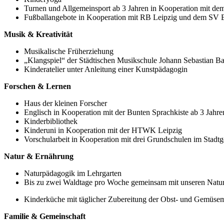
Turnen und Allgemeinsport ab 3 Jahren in Kooperation mit
Fußballangebote in Kooperation mit RB Leipzig und dem SV E
Musik & Kreativität
Musikalische Früherziehung
„Klangspiel“ der Städtischen Musikschule Johann Sebastian Ba
Kinderatelier unter Anleitung einer Kunstpädagogin
Forschen & Lernen
Haus der kleinen Forscher
Englisch in Kooperation mit der Bunten Sprachkiste ab 3 Jahre
Kinderbibliothek
Kinderuni in Kooperation mit der HTWK Leipzig
Vorschularbeit in Kooperation mit drei Grundschulen im Stadt
Natur & Ernährung
Naturpädagogik im Lehrgarten
Bis zu zwei Waldtage pro Woche gemeinsam mit unseren Nat
Kinderküche mit täglicher Zubereitung der Obst- und Gemüsem
Familie & Gemeinschaft