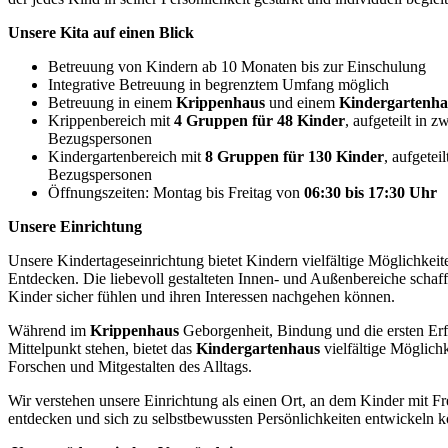
Unsere Kita auf einen Blick
Betreuung von Kindern ab 10 Monaten bis zur Einschulung
Integrative Betreuung in begrenztem Umfang möglich
Betreuung in einem
Krippenhaus
und einem
Kindergartenha
Krippenbereich mit
4 Gruppen für 48 Kinder
, aufgeteilt in z
Bezugspersonen
Kindergartenbereich mit
8 Gruppen für 130 Kinder
, aufgetei
Bezugspersonen
Öffnungszeiten: Montag bis Freitag von
06:30 bis 17:30 Uhr
Unsere Einrichtung
Unsere Kindertageseinrichtung bietet Kindern vielfältige Möglichkei
Entdecken. Die liebevoll gestalteten Innen- und Außenbereiche schaf
Kinder sicher fühlen und ihren Interessen nachgehen können.
Während im
Krippenhaus
Geborgenheit, Bindung und die ersten Er
Mittelpunkt stehen, bietet das
Kindergartenhaus
vielfältige Möglich
Forschen und Mitgestalten des Alltags.
Wir verstehen unsere Einrichtung als einen Ort, an dem Kinder mit F
entdecken und sich zu selbstbewussten Persönlichkeiten entwickeln 