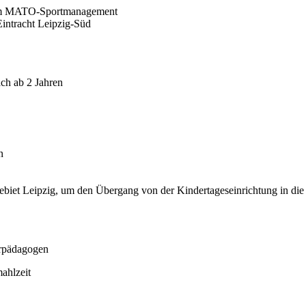
 dem MATO-Sportmanagement
intracht Leipzig-Süd
ch ab 2 Jahren
n
gebiet Leipzig, um den Übergang von der Kindertageseinrichtung in die
urpädagogen
ahlzeit