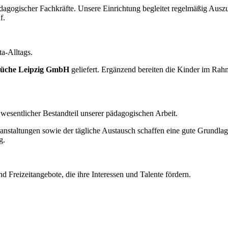
dagogischer Fachkräfte. Unsere Einrichtung begleitet regelmäßig Ausz
f.
a-Alltags.
üche Leipzig GmbH
geliefert. Ergänzend bereiten die Kinder im R
 wesentlicher Bestandteil unserer pädagogischen Arbeit.
taltungen sowie der tägliche Austausch schaffen eine gute Grundlage 
g.
 Freizeitangebote, die ihre Interessen und Talente fördern.