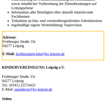
sowie inhaltlicher Vorbereitung der Dienstberatungen auf
Leitungsebene
Information aller Beteiligten über aktuelle kitarelevante
Fachthemen
Teilnahme an kita- und vereinsübergreifenden Arbeitskreisen
regelmäßige eigene Weiterbildung/ Supervision
Adresse:
Frohburger Straße 33c
04277 Leipzig
E-Mail:
fachberatung-kita@kv-leipzig.de
KINDERVEREINIGUNG Leipzig e.V.
Frohburger Straße 33c
04277 Leipzig
Tel.: (0341) 22574422
E-Mail:
sammler.k@kv-leipzig.de
Seiten