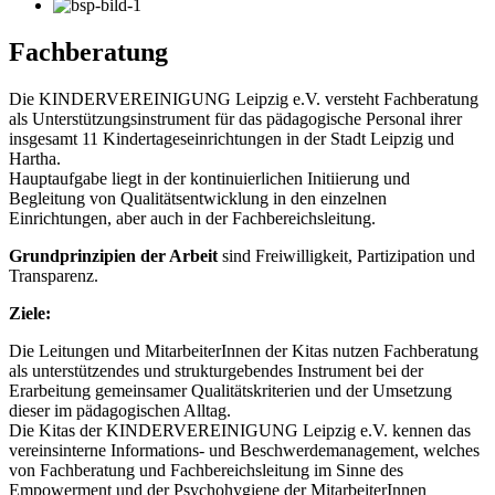
Fachberatung
Die KINDERVEREINIGUNG Leipzig e.V. versteht Fachberatung
als Unterstützungsinstrument für das pädagogische Personal ihrer
insgesamt 11 Kindertageseinrichtungen in der Stadt Leipzig und
Hartha.
Hauptaufgabe liegt in der kontinuierlichen Initiierung und
Begleitung von Qualitätsentwicklung in den einzelnen
Einrichtungen, aber auch in der Fachbereichsleitung.
Grundprinzipien der Arbeit
sind Freiwilligkeit, Partizipation und
Transparenz.
Ziele:
Die Leitungen und MitarbeiterInnen der Kitas nutzen Fachberatung
als unterstützendes und strukturgebendes Instrument bei der
Erarbeitung gemeinsamer Qualitätskriterien und der Umsetzung
dieser im pädagogischen Alltag.
Die Kitas der KINDERVEREINIGUNG Leipzig e.V. kennen das
vereinsinterne Informations- und Beschwerdemanagement, welches
von Fachberatung und Fachbereichsleitung im Sinne des
Empowerment und der Psychohygiene der MitarbeiterInnen