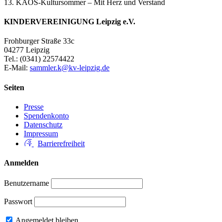
13. KAOS-Kultursommer – Mit Herz und Verstand
KINDERVEREINIGUNG Leipzig e.V.
Frohburger Straße 33c
04277 Leipzig
Tel.: (0341) 22574422
E-Mail:
sammler.k@kv-leipzig.de
Seiten
Presse
Spendenkonto
Datenschutz
Impressum
Barrierefreiheit
Anmelden
Benutzername
Passwort
Angemeldet bleiben