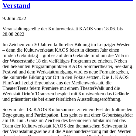
Verstand
9. Juni 2022
Veranstaltungsreihe der Kulturwerkstatt KAOS vom 18.06. bis
28.08.2022
Im Zeichen von 30 Jahren kultureller Bildung im Leipziger Westen
– denn die Kulturwerkstatt KAOS feiert in diesem Jahr einen
runden Geburtstag – gibt es auf dem Gelände rund um die Villa in
der Wasserstraße 18 ein vielfältiges Programm zu erleben. Neben
den bekannten Programmpunkten KAOS-Sommertheater, Seeklang-
Festival und dem Werkstattrundgang wird es neue Formate geben,
die kulturelle Bildung vor Ort in den Fokus setzten. Die 1. KAOS-
FilmNacht zeigt Ergebnisse aus der Medienwerkstatt, die
TheaterTeens feiern Premiere mit einem TheaterWalk und die
Werkstatt Drin’n’Drauszen bespielt mit Kunstwerken das Gelände
und präsentiert sie bei einer feierlichen Ausstellungseröffnung.
So wird der 13. KAOS Kultursommer zu einem Fest der kulturellen
Begegnung und Partizipation. Los geht es mit einer Geburtstagsfeier
am 18. Juni. Ganz im Zeichen des besonderen Jubiläums hat das
Team der Kulturwerkstatt KAOS den thematischen Schwerpunkt
der Veranstaltungsreihe auf die Auseinandersetzung mit den Werten