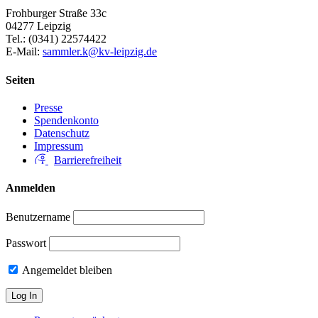
Frohburger Straße 33c
04277 Leipzig
Tel.: (0341) 22574422
E-Mail:
sammler.k@kv-leipzig.de
Seiten
Presse
Spendenkonto
Datenschutz
Impressum
Barrierefreiheit
Anmelden
Benutzername
Passwort
Angemeldet bleiben