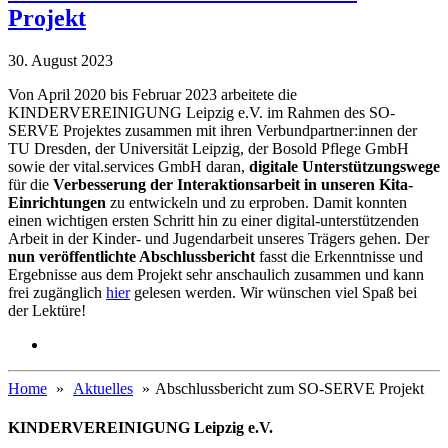
Projekt
30. August 2023
Von April 2020 bis Februar 2023 arbeitete die
KINDERVEREINIGUNG Leipzig e.V. im Rahmen des SO-
SERVE Projektes zusammen mit ihren Verbundpartner:innen der
TU Dresden, der Universität Leipzig, der Bosold Pflege GmbH
sowie der vital.services GmbH daran,
digitale Unterstützungswege
für die
Verbesserung der Interaktionsarbeit in unseren Kita-
Einrichtungen
zu entwickeln und zu erproben. Damit konnten
einen wichtigen ersten Schritt hin zu einer digital-unterstützenden
Arbeit in der Kinder- und Jugendarbeit unseres Trägers gehen. Der
nun veröffentlichte Abschlussbericht
fasst die Erkenntnisse und
Ergebnisse aus dem Projekt sehr anschaulich zusammen und kann
frei zugänglich
hier
gelesen werden. Wir wünschen viel Spaß bei
der Lektüre!
Home
Aktuelles
Abschlussbericht zum SO-SERVE Projekt
KINDERVEREINIGUNG Leipzig e.V.