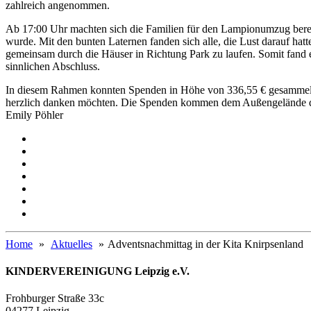
zahlreich angenommen.
Ab 17:00 Uhr machten sich die Familien für den Lampionumzug bereit
wurde. Mit den bunten Laternen fanden sich alle, die Lust darauf hat
gemeinsam durch die Häuser in Richtung Park zu laufen. Somit fand e
sinnlichen Abschluss.
In diesem Rahmen konnten Spenden in Höhe von 336,55 € gesammelt
herzlich danken möchten. Die Spenden kommen dem Außengelände d
Emily Pöhler
Home
Aktuelles
Adventsnachmittag in der Kita Knirpsenland
KINDERVEREINIGUNG Leipzig e.V.
Frohburger Straße 33c
04277 Leipzig