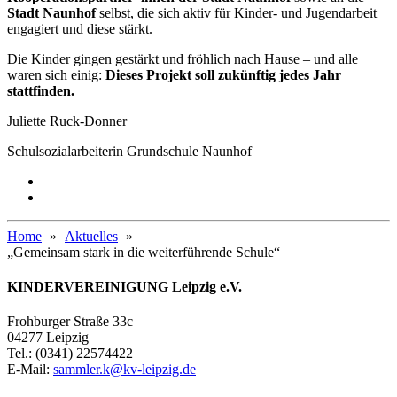
Stadt Naunhof
selbst, die sich aktiv für Kinder- und Jugendarbeit
engagiert und diese stärkt.
Die Kinder gingen gestärkt und fröhlich nach Hause – und alle
waren sich einig:
Dieses Projekt soll zukünftig jedes Jahr
stattfinden.
Juliette Ruck-Donner
Schulsozialarbeiterin Grundschule Naunhof
Home
Aktuelles
„Gemeinsam stark in die weiterführende Schule“
KINDERVEREINIGUNG Leipzig e.V.
Frohburger Straße 33c
04277 Leipzig
Tel.: (0341) 22574422
E-Mail:
sammler.k@kv-leipzig.de