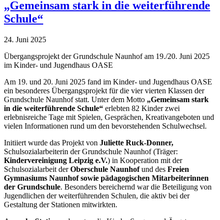
„Gemeinsam stark in die weiterführende
Schule“
24. Juni 2025
Übergangsprojekt der Grundschule Naunhof am 19./20. Juni 2025
im Kinder- und Jugendhaus OASE
Am 19. und 20. Juni 2025 fand im Kinder- und Jugendhaus OASE
ein besonderes Übergangsprojekt für die vier vierten Klassen der
Grundschule Naunhof statt. Unter dem Motto
„Gemeinsam stark
in die weiterführende Schule“
erlebten 82 Kinder zwei
erlebnisreiche Tage mit Spielen, Gesprächen, Kreativangeboten und
vielen Informationen rund um den bevorstehenden Schulwechsel.
Initiiert wurde das Projekt von
Juliette Ruck-Donner
,
Schulsozialarbeiterin der Grundschule Naunhof (Träger:
Kindervereinigung Leipzig e.V.
) in Kooperation mit der
Schulsozialarbeit der
Oberschule Naunhof
und des
Freien
Gymnasiums Naunhof sowie pädagogischen Mitarbeiterinnen
der Grundschule
. Besonders bereichernd war die Beteiligung von
Jugendlichen der weiterführenden Schulen, die aktiv bei der
Gestaltung der Stationen mitwirkten.