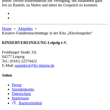
jedem Treffen Bastelmaterial zur Verfügung, um zusammen ganz
frei zu Basteln, zu Malen und dabei ins Gespräch zu kommen.
Home
Aktuelles
Kreative Familiennachmittage in der Kita „Häschengrube“
KINDERVEREINIGUNG Leipzig e.V.
Frohburger Straße 33c
04277 Leipzig
Tel.: (0341) 22574422
E-Mail:
sammler.k@kv-leipzig.de
Seiten
Presse
Spendenkonto
Datenschutz
Impressum
Barrierefreiheit