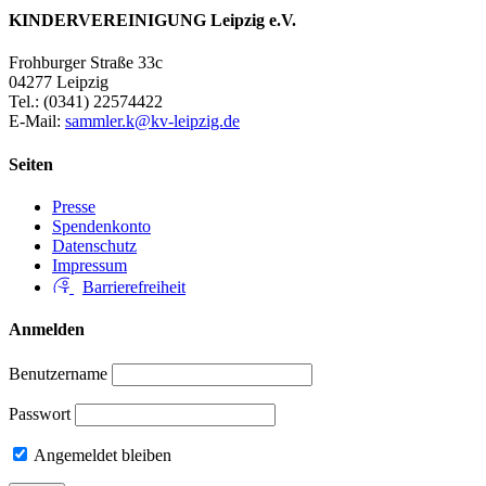
KINDERVEREINIGUNG Leipzig e.V.
Frohburger Straße 33c
04277 Leipzig
Tel.: (0341) 22574422
E-Mail:
sammler.k@kv-leipzig.de
Seiten
Presse
Spendenkonto
Datenschutz
Impressum
Barrierefreiheit
Anmelden
Benutzername
Passwort
Angemeldet bleiben